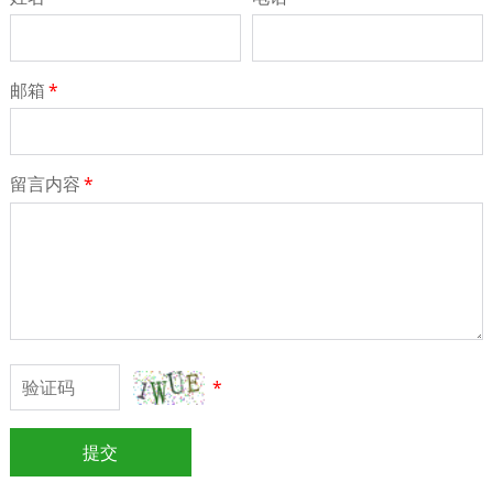
邮箱
*
留言内容
*
*
提交